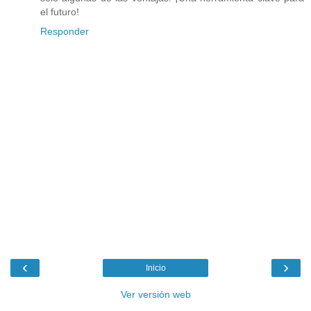
el futuro!
Responder
‹
›
Inicio
Ver versión web