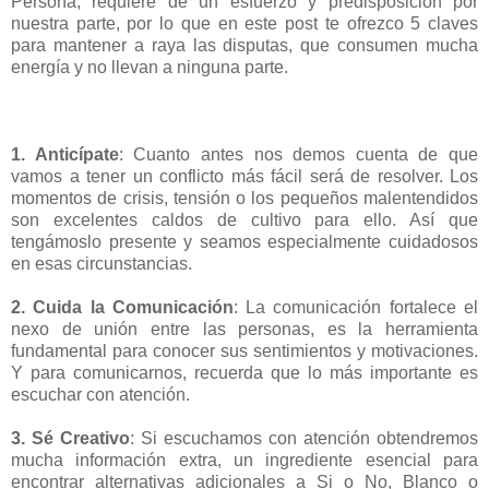
Persona, requiere de un esfuerzo y predisposición por
nuestra parte, por lo que en este post te ofrezco 5 claves
para mantener a raya las disputas, que consumen mucha
energía y no llevan a ninguna parte.
1. Anticípate
: Cuanto antes nos demos cuenta de que
vamos a tener un conflicto más fácil será de resolver. Los
momentos de crisis, tensión o los pequeños malentendidos
son excelentes caldos de cultivo para ello. Así que
tengámoslo presente y seamos especialmente cuidadosos
en esas circunstancias.
2. Cuida la Comunicación
: La comunicación fortalece el
nexo de unión entre las personas, es la herramienta
fundamental para conocer sus sentimientos y motivaciones.
Y para comunicarnos, recuerda que lo más importante es
escuchar con atención.
3. Sé Creativo
:
Si escuchamos con atención obtendremos
mucha información extra, un ingrediente esencial para
encontrar alternativas adicionales a Si o No, Blanco o