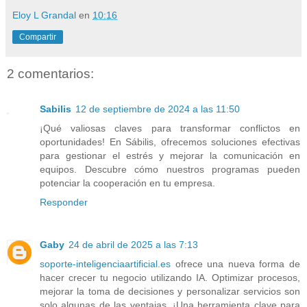
Eloy L Grandal
en
10:16
Compartir
2 comentarios:
Sabilis
12 de septiembre de 2024 a las 11:50
¡Qué valiosas claves para transformar conflictos en
oportunidades! En Sábilis, ofrecemos soluciones efectivas
para gestionar el estrés y mejorar la comunicación en
equipos. Descubre cómo nuestros programas pueden
potenciar la cooperación en tu empresa.
Responder
Gaby
24 de abril de 2025 a las 7:13
soporte-inteligenciaartificial.es
ofrece una nueva forma de
hacer crecer tu negocio utilizando IA. Optimizar procesos,
mejorar la toma de decisiones y personalizar servicios son
solo algunas de las ventajas. ¡Una herramienta clave para