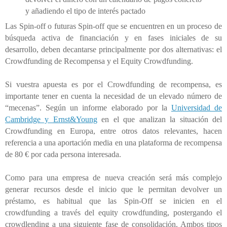
y añadiendo el tipo de interés pactado
Las Spin-off o futuras Spin-off que se encuentren en un proceso de
búsqueda activa de financiación y en fases iniciales de su
desarrollo, deben decantarse principalmente por dos alternativas: el
Crowdfunding de Recompensa y el Equity Crowdfunding.
Si vuestra apuesta es por el Crowdfunding de recompensa, es
importante tener en cuenta la necesidad de un elevado número de
“mecenas”. Según un informe elaborado por la
Universidad de
Cambridge y Ernst&Young
en el que analizan la situación del
Crowdfunding en Europa, entre otros datos relevantes, hacen
referencia a una aportación media en una plataforma de recompensa
de 80 € por cada persona interesada.
Como para una empresa de nueva creación será más complejo
generar recursos desde el inicio que le permitan devolver un
préstamo, es habitual que las Spin-Off se inicien en el
crowdfunding a través del equity crowdfunding, postergando el
crowdlending a una siguiente fase de consolidación. Ambos tipos