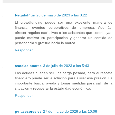
RegaloPlus
26 de mayo de 2023 a las 0:22
El crowdfunding puede ser una excelente manera de
financiar eventos corporativos de empresa. Además,
ofrecer regalos exclusivos a los asistentes que contribuyan
puede motivar su participación y generar un sentido de
pertenencia y gratitud hacia la marca.
Responder
asociacionarec
3 de julio de 2023 a las 5:43
Las deudas pueden ser una carga pesada, pero el rescate
financiero puede ser la solución para aliviar esa presión. Es
importante buscar ayuda y tomar medidas para salir de la
situación y recuperar la estabilidad económica.
Responder
pv-asesores.es
27 de marzo de 2026 a las 10:06