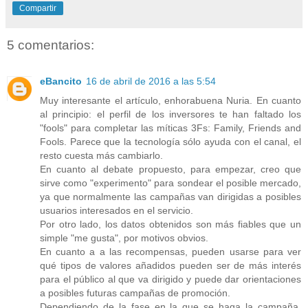
Compartir
5 comentarios:
eBancito
16 de abril de 2016 a las 5:54
Muy interesante el artículo, enhorabuena Nuria. En cuanto
al principio: el perfil de los inversores te han faltado los
"fools" para completar las míticas 3Fs: Family, Friends and
Fools. Parece que la tecnología sólo ayuda con el canal, el
resto cuesta más cambiarlo.
En cuanto al debate propuesto, para empezar, creo que
sirve como "experimento" para sondear el posible mercado,
ya que normalmente las campañas van dirigidas a posibles
usuarios interesados en el servicio.
Por otro lado, los datos obtenidos son más fiables que un
simple "me gusta", por motivos obvios.
En cuanto a a las recompensas, pueden usarse para ver
qué tipos de valores añadidos pueden ser de más interés
para el público al que va dirigido y puede dar orientaciones
a posibles futuras campañas de promoción.
Dependiendo de la fase en la que se haga la campaña,