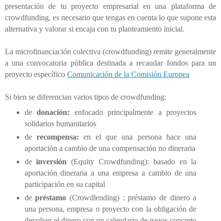
presentación de tu proyecto empresarial en una plataforma de
crowdfunding, es necesario que tengas en cuenta lo que supone esta
alternativa y valorar si encaja con tu planteamiento inicial.
La microfinanciación colectiva (crowdfunding) remite generalmente
a una convocatoria pública destinada a recaudar fondos para un
proyecto específico
Comunicación de la Comisión Europea
Si bien se diferencian varios tipos de crowdfunding:
de
donación:
enfocado principalmente a proyectos
solidarios humanitarios
de
recompensa:
en el que una persona hace una
aportación a cambio de una compensación no dineraria
de
inversión
(Equity Crowdfunding): basado en la
aportación dineraria a una empresa a cambio de una
participación en su capital
de
préstamo
(Crowdlending) : préstamo de dinero a
una persona, empresa o proyecto con la obligación de
devolver el dinero con un calendario de pagos concreto